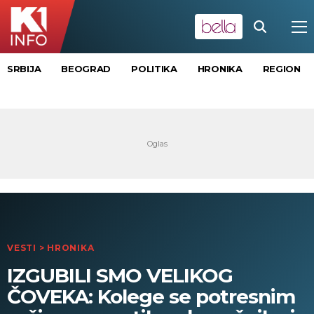
SRBIJA
BEOGRAD
POLITIKA
HRONIKA
REGION
VESTI
>
HRONIKA
IZGUBILI SMO VELIKOG
ČOVEKA: Kolege se potresnim