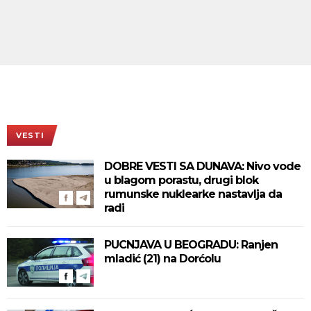
VESTI
DOBRE VESTI SA DUNAVA: Nivo vode
u blagom porastu, drugi blok
rumunske nuklearke nastavlja da
radi
PUCNJAVA U BEOGRADU: Ranjen
mladić (21) na Dorćolu