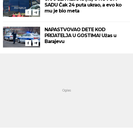
SADU Čak 24 puta ukrao, a evo ko
mu je bio meta
NAPASTVOVAO DETE KOD
PRIJATELJA U GOSTIMA! Užas u
Barajevu