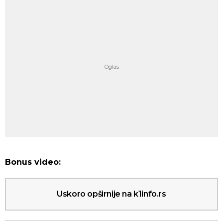
Bonus video:
Uskoro opširnije na k1info.rs