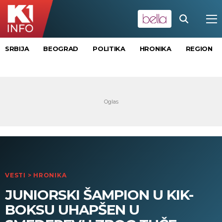
SRBIJA
BEOGRAD
POLITIKA
HRONIKA
REGION
VESTI
>
HRONIKA
JUNIORSKI ŠAMPION U KIK-
BOKSU UHAPŠEN U