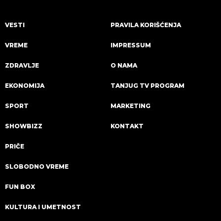
VESTI
PRAVILA KORIŠĆENJA
VREME
IMPRESSUM
ZDRAVLJE
O NAMA
EKONOMIJA
TANJUG TV PROGRAM
SPORT
MARKETING
SHOWBIZZ
KONTAKT
PRIČE
SLOBODNO VREME
FUN BOX
KULTURA I UMETNOST