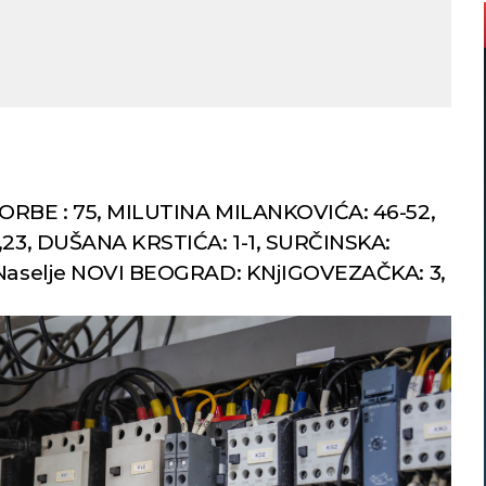
BORBE : 75, MILUTINA MILANKOVIĆA: 46-52,
3,23, DUŠANA KRSTIĆA: 1-1, SURČINSKA:
, Naselje NOVI BEOGRAD: KNjIGOVEZAČKA: 3,