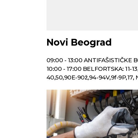
Novi Beograd
09:00 - 13:00 ANTIFAŠISTIČKE 
10:00 - 17:00 BELFORTSKA: 11-1
40,50,90E-90ž,94-94V,9f-9P,17