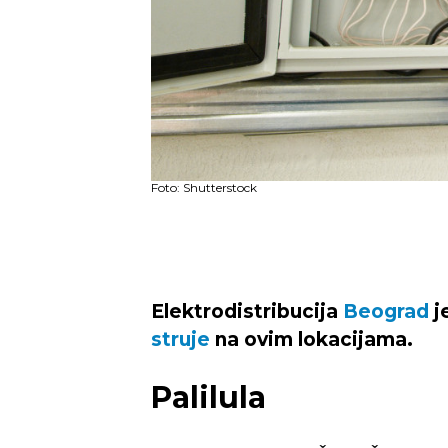
Foto: Shutterstock
Elektrodistribucija
Beograd
j
struje
na ovim lokacijama.
Palilula