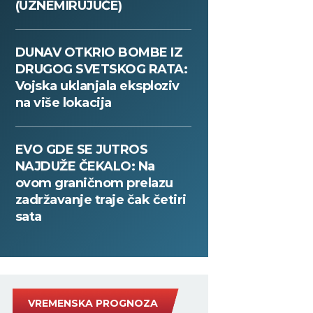
(UZNEMIRUJUĆE)
DUNAV OTKRIO BOMBE IZ
DRUGOG SVETSKOG RATA:
Vojska uklanjala eksploziv
na više lokacija
EVO GDE SE JUTROS
NAJDUŽE ČEKALO: Na
ovom graničnom prelazu
zadržavanje traje čak četiri
sata
VREMENSKA PROGNOZA