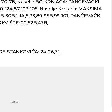
: 70-78, Naselje BG-KRNjAČA: PANČEVAČKI
0-124,87,103-105, Naselje Krnjača: MAKSIMA
8B-30B,1-1A,5,33,89-95B,99-101, PANČEVAČKI
RKVIŠTE: 22,52B,47B,
ORE STANKOVIĆA: 24-26,31,