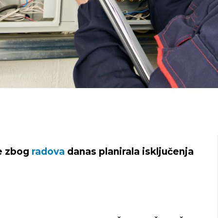
e zbog
radova
danas planirala isključenja