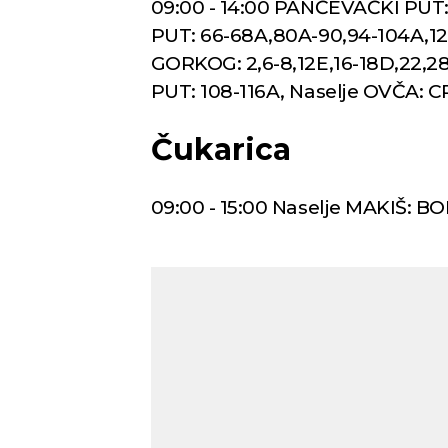
09:00 - 14:00 PANČEVAČKI PUT
PUT: 66-68A,80A-90,94-104A,12
GORKOG: 2,6-8,12E,16-18D,22,2
PUT: 108-116A, Naselje OVČA: C
Čukarica
09:00 - 15:00 Naselje MAKIŠ: B