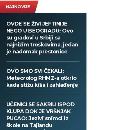
NAJNOVIJE
OVDE SE ŽIVI JEFTINIJE
NEGO U BEOGRADU: Ovo
su gradovi u Srbiji sa
najnižim troškovima, jedan
je nadomak prestonice
OVO SMO SVI ČEKALI:
Meteorolog RHMZ-a otkrio
kada stižu kiša i zahlađenje
UČENICI SE SAKRILI ISPOD
KLUPA DOK JE VRŠNJAK
PUCAO: Jezivi snimci iz
škole na Tajlandu