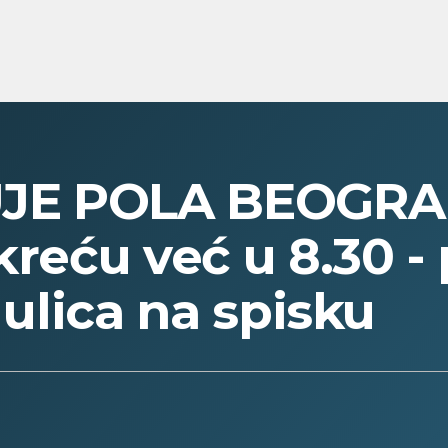
JE POLA BEOGR
kreću već u 8.30 -
a ulica na spisku