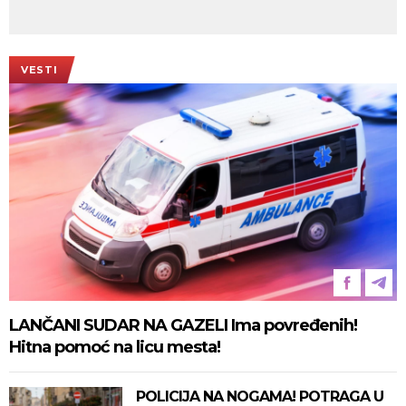
VESTI
LANČANI SUDAR NA GAZELI Ima povređenih!
Hitna pomoć na licu mesta!
POLICIJA NA NOGAMA! POTRAGA U