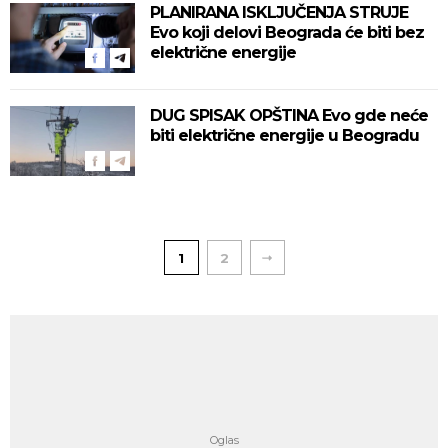
PLANIRANA ISKLJUČENJA STRUJE
Evo koji delovi Beograda će biti bez
električne energije
DUG SPISAK OPŠTINA Evo gde neće
biti električne energije u Beogradu
1
2