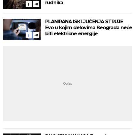
rudnika
PLANIRANA ISKLJUČENJA STRUJE
Evo u kojim delovima Beograda neće
biti električne energije