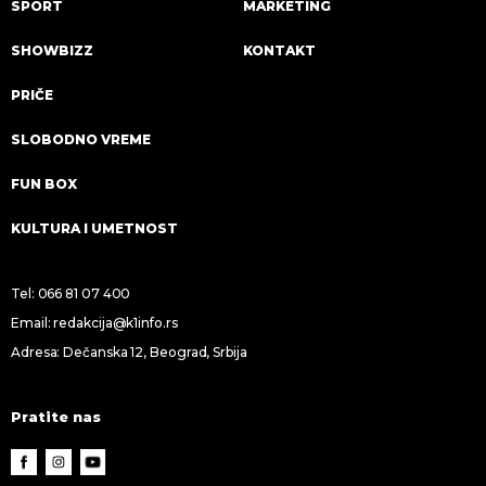
SPORT
MARKETING
SHOWBIZZ
KONTAKT
PRIČE
SLOBODNO VREME
FUN BOX
KULTURA I UMETNOST
Tel:
066 81 07 400
Email:
redakcija@k1info.rs
Adresa: Dečanska 12, Beograd, Srbija
Pratite nas