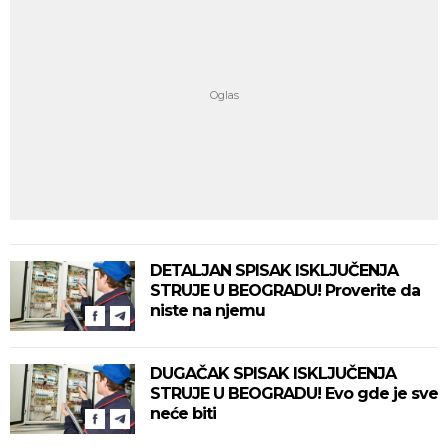
DETALJAN SPISAK ISKLJUČENJA
STRUJE U BEOGRADU! Proverite da
niste na njemu
DUGAČAK SPISAK ISKLJUČENJA
STRUJE U BEOGRADU! Evo gde je sve
neće biti