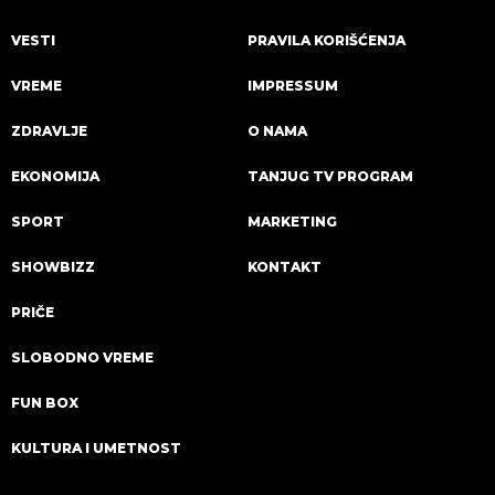
VESTI
PRAVILA KORIŠĆENJA
VREME
IMPRESSUM
ZDRAVLJE
O NAMA
EKONOMIJA
TANJUG TV PROGRAM
SPORT
MARKETING
SHOWBIZZ
KONTAKT
PRIČE
SLOBODNO VREME
FUN BOX
KULTURA I UMETNOST