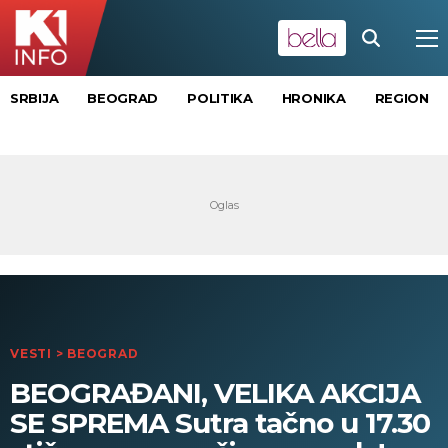
SRBIJA
BEOGRAD
POLITIKA
HRONIKA
REGION
VESTI
>
BEOGRAD
BEOGRAĐANI, VELIKA AKCIJA
SE SPREMA Sutra tačno u 17.30