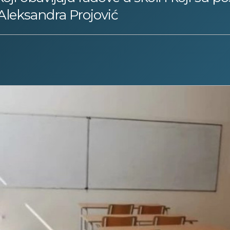
 Aleksandra Projović