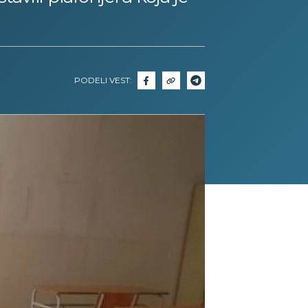
PODELI VEST: