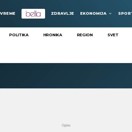
VREME
ZDRAVLJE
EKONOMIJA
SPOR
POLITIKA
HRONIKA
REGION
SVET