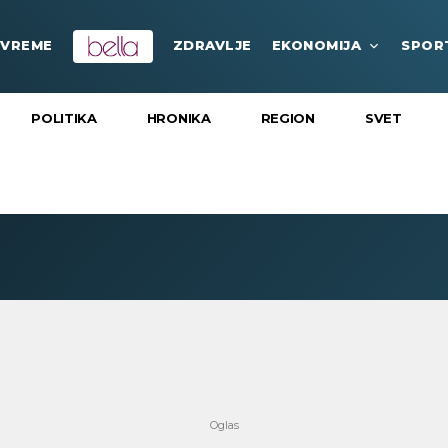
VREME
ZDRAVLJE
EKONOMIJA
SPOR
POLITIKA
HRONIKA
REGION
SVET