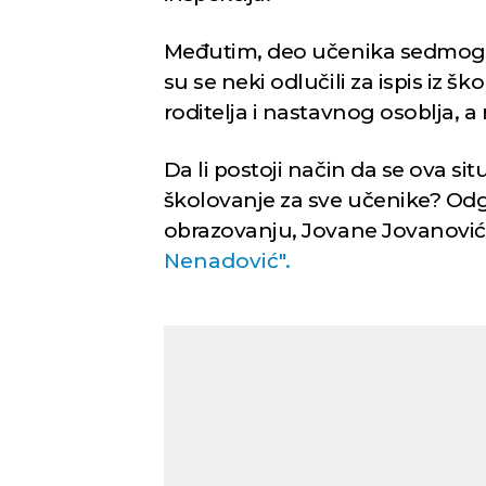
Međutim, deo učenika sedmog 
su se neki odlučili za ispis iz š
roditelja i nastavnog osoblja, a r
Da li postoji način da se ova si
školovanje za sve učenike? Od
obrazovanju, Jovane Jovanović,
Nenadović".