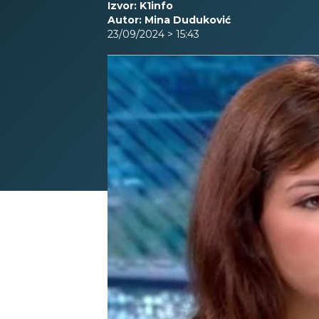
Izvor: K1info
Autor: Mina Duduković
23/09/2024 > 15:43