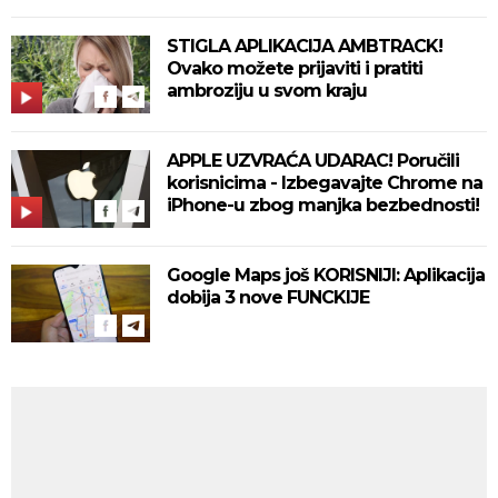
STIGLA APLIKACIJA AMBTRACK!
Ovako možete prijaviti i pratiti
ambroziju u svom kraju
APPLE UZVRAĆA UDARAC! Poručili
korisnicima - Izbegavajte Chrome na
iPhone-u zbog manjka bezbednosti!
Google Maps još KORISNIJI: Aplikacija
dobija 3 nove FUNCKIJE