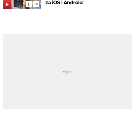
za iOS i Android