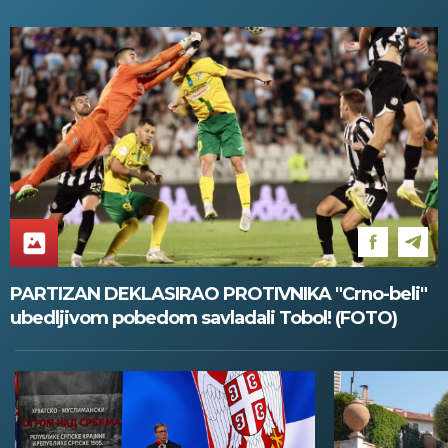
PARTIZAN DEKLASIRAO PROTIVNIKA "Crno-beli"
ubedljivom pobedom savladali Tobol! (FOTO)