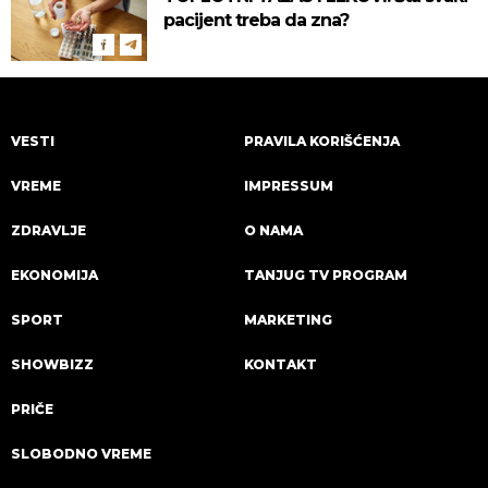
pacijent treba da zna?
VESTI
PRAVILA KORIŠĆENJA
VREME
IMPRESSUM
ZDRAVLJE
O NAMA
EKONOMIJA
TANJUG TV PROGRAM
SPORT
MARKETING
SHOWBIZZ
KONTAKT
PRIČE
SLOBODNO VREME