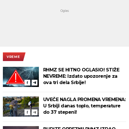
VREME
RHMZ SE HITNO OGLASIO! STIŽE
NEVREME: Izdato upozorenje za
ova tri dela Srbije!
UVEČE NAGLA PROMENA VREMENA:
U Srbiji danas toplo, temperature
do 37 stepeni!