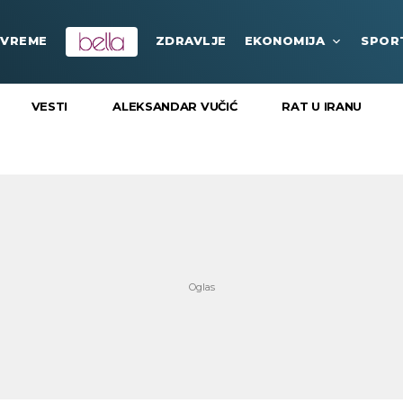
VREME
ZDRAVLJE
EKONOMIJA
SPOR
VESTI
ALEKSANDAR VUČIĆ
RAT U IRANU