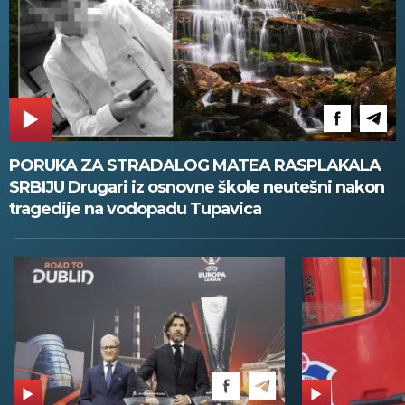
PORUKA ZA STRADALOG MATEA RASPLAKALA
SRBIJU Drugari iz osnovne škole neutešni nakon
tragedije na vodopadu Tupavica