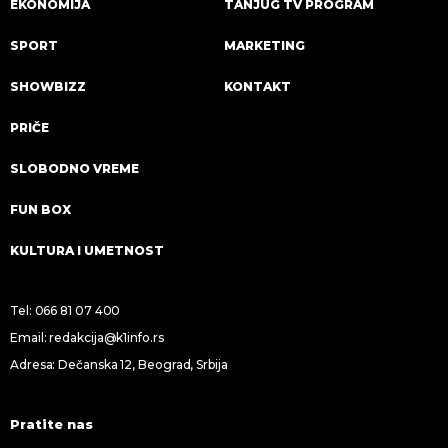
EKONOMIJA
TANJUG TV PROGRAM
SPORT
MARKETING
SHOWBIZZ
KONTAKT
PRIČE
SLOBODNO VREME
FUN BOX
KULTURA I UMETNOST
Tel:
066 81 07 400
Email:
redakcija@k1info.rs
Adresa: Dečanska 12, Beograd, Srbija
Pratite nas