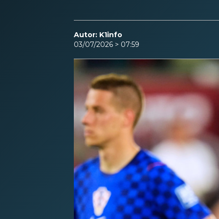
Autor: K1info
03/07/2026 > 07:59