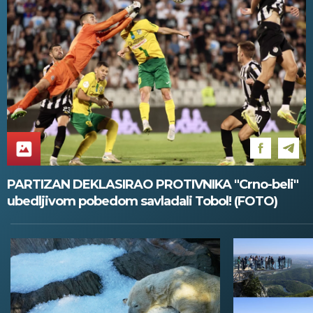
PARTIZAN DEKLASIRAO PROTIVNIKA "Crno-beli"
ubedljivom pobedom savladali Tobol! (FOTO)