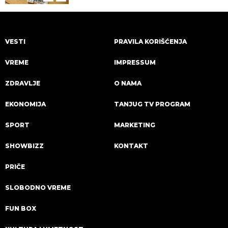
VESTI
PRAVILA KORIŠĆENJA
VREME
IMPRESSUM
ZDRAVLJE
O NAMA
EKONOMIJA
TANJUG TV PROGRAM
SPORT
MARKETING
SHOWBIZZ
KONTAKT
PRIČE
SLOBODNO VREME
FUN BOX