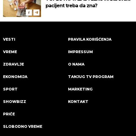
pacijent treba da zna?
VESTI
PRAVILA KORIŠĆENJA
VREME
IMPRESSUM
ZDRAVLJE
O NAMA
EKONOMIJA
TANJUG TV PROGRAM
SPORT
MARKETING
SHOWBIZZ
KONTAKT
PRIČE
SLOBODNO VREME