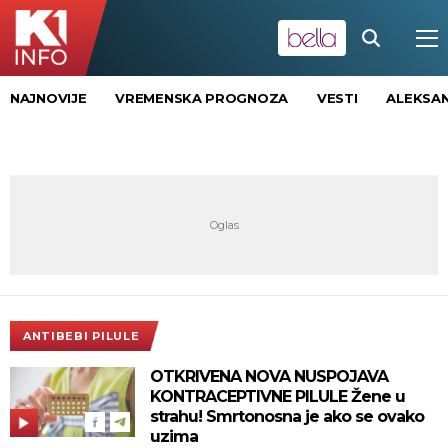
NAJNOVIJE
VREMENSKA PROGNOZA
VESTI
ALEKSAN
ANTIBEBI PILULE
OTKRIVENA NOVA NUSPOJAVA
KONTRACEPTIVNE PILULE Žene u
strahu! Smrtonosna je ako se ovako
uzima