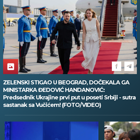
ZELENSKI STIGAO U BEOGRAD, DOČEKALA GA
MINISTARKA ĐEDOVIĆ HANDANOVIĆ:
Predsednik Ukrajine prvi put u poseti Srbiji - sutra
sastanak sa Vučićem! (FOTO/VIDEO)