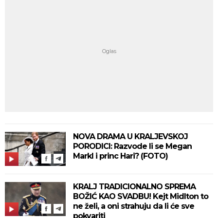
NOVA DRAMA U KRALJEVSKOJ
PORODICI: Razvode li se Megan
Markl i princ Hari? (FOTO)
KRALJ TRADICIONALNO SPREMA
BOŽIĆ KAO SVADBU! Kejt Midlton to
ne želi, a oni strahuju da li će sve
pokvariti