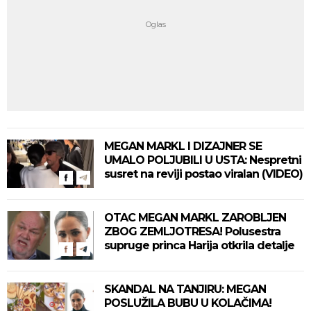
MEGAN MARKL I DIZAJNER SE
UMALO POLJUBILI U USTA: Nespretni
susret na reviji postao viralan (VIDEO)
OTAC MEGAN MARKL ZAROBLJEN
ZBOG ZEMLJOTRESA! Polusestra
supruge princa Harija otkrila detalje
SKANDAL NA TANJIRU: MEGAN
POSLUŽILA BUBU U KOLAČIMA!