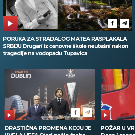
PORUKA ZA STRADALOG MATEA RASPLAKALA
SRBIJU Drugari iz osnovne škole neutešni nakon
tragedije na vodopadu Tupavica
DRASTIČNA PROMENA KOJU JE
POŽAR U V