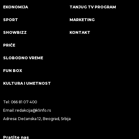
EKONOMIJA
TANJUG TV PROGRAM
SPORT
MARKETING
SHOWBIZZ
KONTAKT
PRIČE
SLOBODNO VREME
FUN BOX
KULTURA I UMETNOST
Tel:
066 81 07 400
Email:
redakcija@k1info.rs
Adresa: Dečanska 12, Beograd, Srbija
Pratite nas