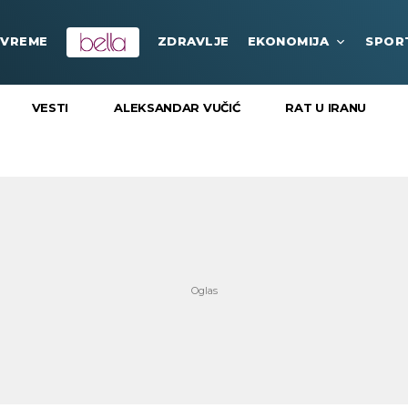
VREME
ZDRAVLJE
EKONOMIJA
SPOR
VESTI
ALEKSANDAR VUČIĆ
RAT U IRANU