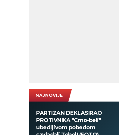
NAJNOVIJE
PARTIZAN DEKLASIRAO
PROTIVNIKA "Crno-beli"
ubedljivom pobedom
savladali Tobol! (FOTO)