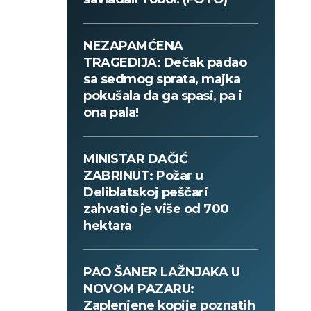
NEZAPAMĆENA
TRAGEDIJA: Dečak padao
sa sedmog sprata, majka
pokušala da ga spasi, pa i
ona pala!
MINISTAR DAČIĆ
ZABRINUT: Požar u
Deliblatskoj peščari
zahvatio je više od 700
hektara
PAO ŠANER LAŽNJAKA U
NOVOM PAZARU:
Zaplenjene kopije poznatih