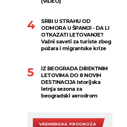
(VIDEO)
SRBI U STRAHU OD
ODMORA U ŠPANIJI - DA LI
OTKAZATI LETOVANJE?
Važni saveti za turiste zbog
požara i migrantske krize
IZ BEOGRADA DIREKTNIM
LETOVIMA DO 8 NOVIH
DESTINACIJA Istorijska
letnja sezona za
beogradski aerodrom
VREMENSKA PROGNOZA