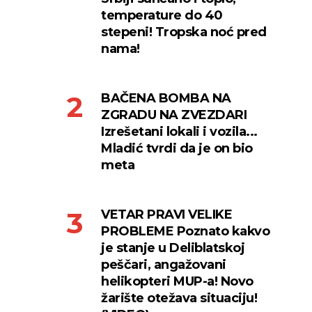
temperature do 40
stepeni! Tropska noć pred
nama!
BAČENA BOMBA NA
ZGRADU NA ZVEZDARI
Izrešetani lokali i vozila...
Mladić tvrdi da je on bio
meta
VETAR PRAVI VELIKE
PROBLEME Poznato kakvo
je stanje u Deliblatskoj
peščari, angažovani
helikopteri MUP-a! Novo
žarište otežava situaciju!