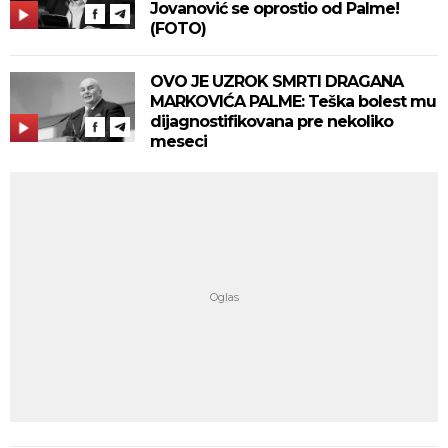
Jovanović se oprostio od Palme!
(FOTO)
OVO JE UZROK SMRTI DRAGANA
MARKOVIĆA PALME: Teška bolest mu
dijagnostifikovana pre nekoliko
meseci