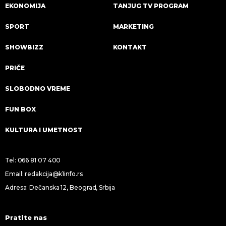
EKONOMIJA
TANJUG TV PROGRAM
SPORT
MARKETING
SHOWBIZZ
KONTAKT
PRIČE
SLOBODNO VREME
FUN BOX
KULTURA I UMETNOST
Tel:
066 81 07 400
Email:
redakcija@k1info.rs
Adresa: Dečanska 12, Beograd, Srbija
Pratite nas