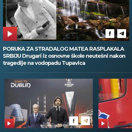
PORUKA ZA STRADALOG MATEA RASPLAKALA
SRBIJU Drugari iz osnovne škole neutešni nakon
tragedije na vodopadu Tupavica