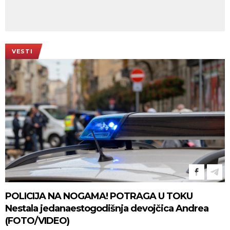
VESTI
POLICIJA NA NOGAMA! POTRAGA U TOKU
Nestala jedanaestogodišnja devojčica Andrea
(FOTO/VIDEO)