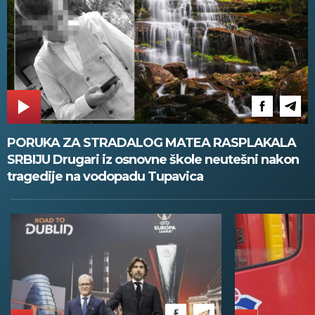
PORUKA ZA STRADALOG MATEA RASPLAKALA
SRBIJU Drugari iz osnovne škole neutešni nakon
tragedije na vodopadu Tupavica