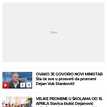
OVAKO JE GOVORIO NOVI MINISTAR
Šta će sve u prosveti da promeni
Dejan Vuk Stanković!
VELIKE PROMENE U ŠKOLAMA OD 15.
APRILA Slavica Đukić Dejanović