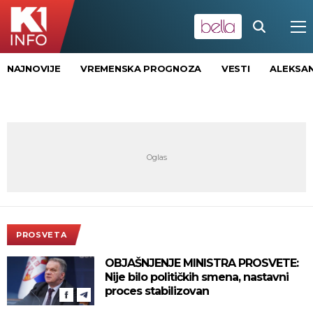
NAJNOVIJE
VREMENSKA PROGNOZA
VESTI
ALEKSAN
PROSVETA
OBJAŠNJENJE MINISTRA PROSVETE:
Nije bilo političkih smena, nastavni
proces stabilizovan