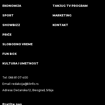
EKONOMIJA
TANJUG TV PROGRAM
SPORT
MARKETING
SHOWBIZZ
KONTAKT
PRIČE
SLOBODNO VREME
FUN BOX
KULTURA I UMETNOST
Tel:
066 81 07 400
Email:
redakcija@k1info.rs
Adresa: Dečanska 12, Beograd, Srbija
Pratite nas