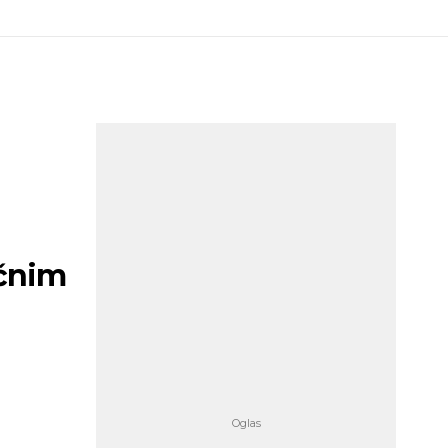
učnim