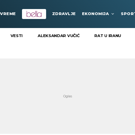
VREME
ZDRAVLJE
EKONOMIJA
SPOR
VESTI
ALEKSANDAR VUČIĆ
RAT U IRANU