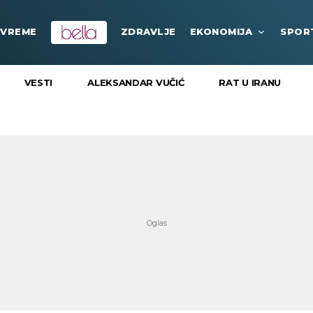
VREME
ZDRAVLJE
EKONOMIJA
SPOR
VESTI
ALEKSANDAR VUČIĆ
RAT U IRANU