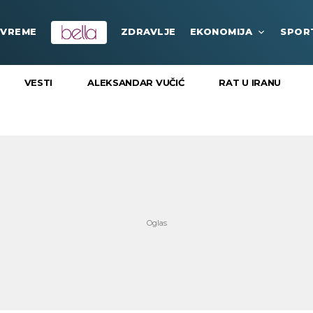
VREME
ZDRAVLJE
EKONOMIJA
SPOR
VESTI
ALEKSANDAR VUČIĆ
RAT U IRANU