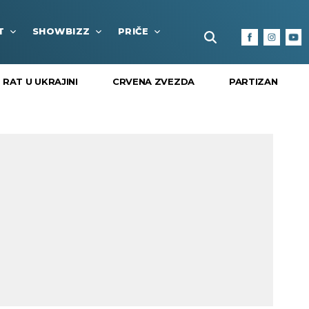
T
SHOWBIZZ
PRIČE
FUN BOX
KULTURA I
RAT U UKRAJINI
CRVENA ZVEZDA
PARTIZAN