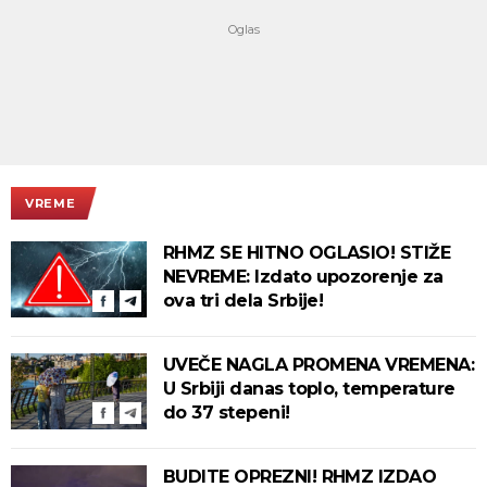
VREME
RHMZ SE HITNO OGLASIO! STIŽE
NEVREME: Izdato upozorenje za
ova tri dela Srbije!
UVEČE NAGLA PROMENA VREMENA:
U Srbiji danas toplo, temperature
do 37 stepeni!
BUDITE OPREZNI! RHMZ IZDAO