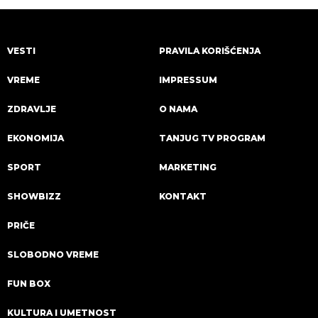
VESTI
PRAVILA KORIŠĆENJA
VREME
IMPRESSUM
ZDRAVLJE
O NAMA
EKONOMIJA
TANJUG TV PROGRAM
SPORT
MARKETING
SHOWBIZZ
KONTAKT
PRIČE
SLOBODNO VREME
FUN BOX
KULTURA I UMETNOST