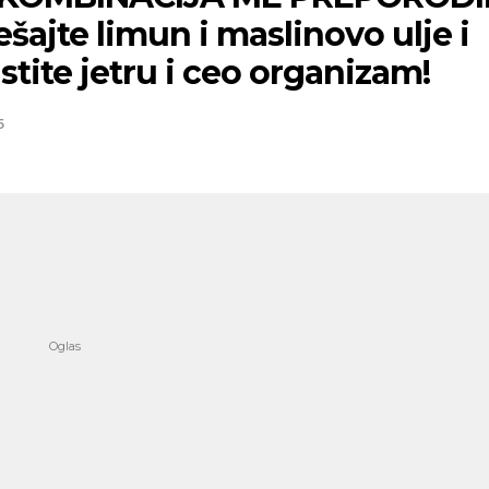
ajte limun i maslinovo ulje i
stite jetru i ceo organizam!
5