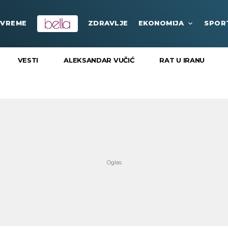
VREME
ZDRAVLJE
EKONOMIJA
SPOR
VESTI
ALEKSANDAR VUČIĆ
RAT U IRANU