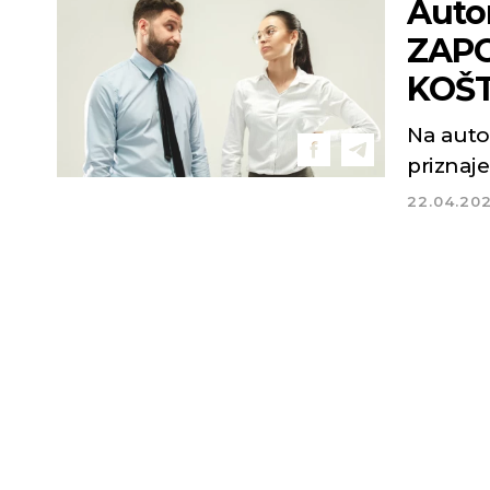
Auto
ZAPO
KOŠT
Na auto
priznaje
22.04.20