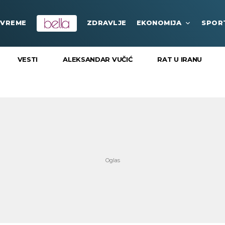
VREME
ZDRAVLJE
EKONOMIJA
SPOR
VESTI
ALEKSANDAR VUČIĆ
RAT U IRANU