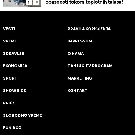
opasnosti tokom toplotnih talasa!
VESTI
PRAVILA KORIŠĆENJA
VREME
IMPRESSUM
ZDRAVLJE
O NAMA
EKONOMIJA
TANJUG TV PROGRAM
SPORT
MARKETING
SHOWBIZZ
KONTAKT
PRIČE
SLOBODNO VREME
FUN BOX