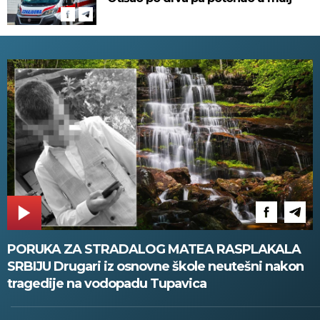
PORUKA ZA STRADALOG MATEA RASPLAKALA
SRBIJU Drugari iz osnovne škole neutešni nakon
tragedije na vodopadu Tupavica