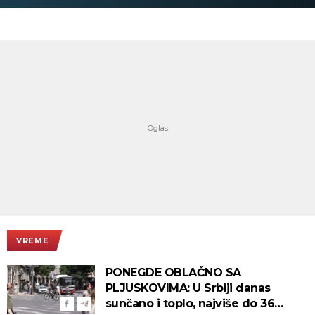
VREME
PONEGDE OBLAČNO SA
PLJUSKOVIMA: U Srbiji danas
sunčano i toplo, najviše do 36