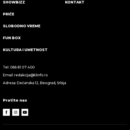
SHOWBIZZ
KONTAKT
PRIČE
SLOBODNO VREME
FUN BOX
KULTURA I UMETNOST
Tel:
066 81 07 400
Email:
redakcija@k1info.rs
Adresa: Dečanska 12, Beograd, Srbija
Pratite nas