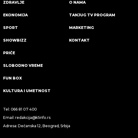
ZDRAVLJE
O NAMA
EKONOMIJA
TANJUG TV PROGRAM
SPORT
MARKETING
SHOWBIZZ
KONTAKT
PRIČE
SLOBODNO VREME
FUN BOX
KULTURA I UMETNOST
Tel:
066 81 07 400
Email:
redakcija@k1info.rs
Adresa: Dečanska 12, Beograd, Srbija