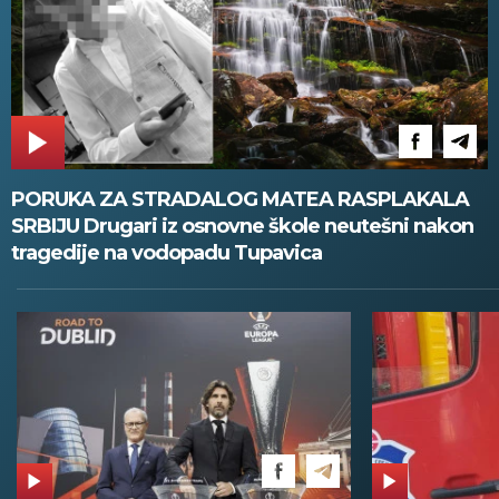
PORUKA ZA STRADALOG MATEA RASPLAKALA
SRBIJU Drugari iz osnovne škole neutešni nakon
tragedije na vodopadu Tupavica