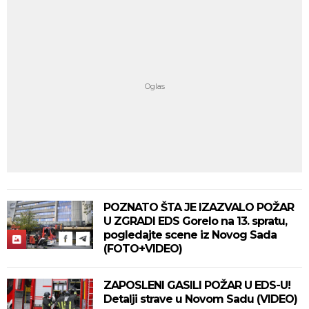
POZNATO ŠTA JE IZAZVALO POŽAR
U ZGRADI EDS Gorelo na 13. spratu,
pogledajte scene iz Novog Sada
(FOTO+VIDEO)
ZAPOSLENI GASILI POŽAR U EDS-U!
Detalji strave u Novom Sadu (VIDEO)