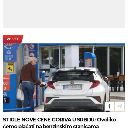
VESTI
STIGLE NOVE CENE GORIVA U SRBIJU: Ovoliko
ćemo plaćati na benzinskim stanicama