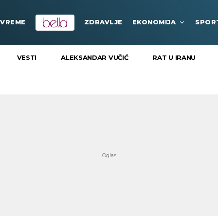
VREME
ZDRAVLJE
EKONOMIJA
SPOR
VESTI
ALEKSANDAR VUČIĆ
RAT U IRANU