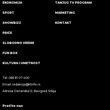
EKONOMIJA
TANJUG TV PROGRAM
SPORT
MARKETING
SHOWBIZZ
KONTAKT
PRIČE
SLOBODNO VREME
FUN BOX
KULTURA I UMETNOST
Tel:
066 81 07 400
Email:
redakcija@k1info.rs
Adresa: Dečanska 12, Beograd, Srbija
Pratite nas