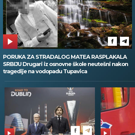
PORUKA ZA STRADALOG MATEA RASPLAKALA
SRBIJU Drugari iz osnovne škole neutešni nakon
tragedije na vodopadu Tupavica