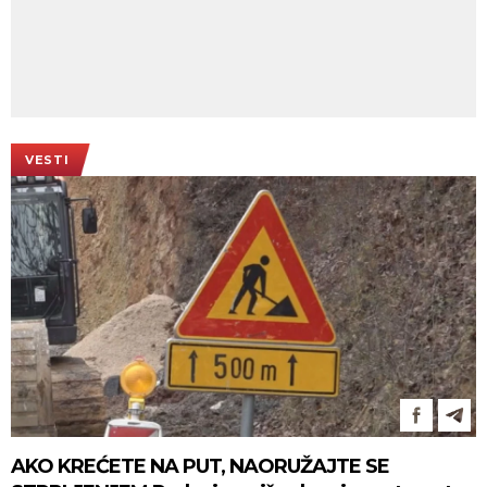
VESTI
AKO KREĆETE NA PUT, NAORUŽAJTE SE