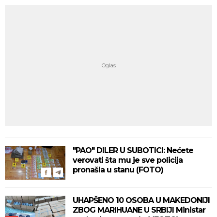
"PAO" DILER U SUBOTICI: Nećete
verovati šta mu je sve policija
pronašla u stanu (FOTO)
UHAPŠENO 10 OSOBA U MAKEDONIJI
ZBOG MARIHUANE U SRBIJI Ministar