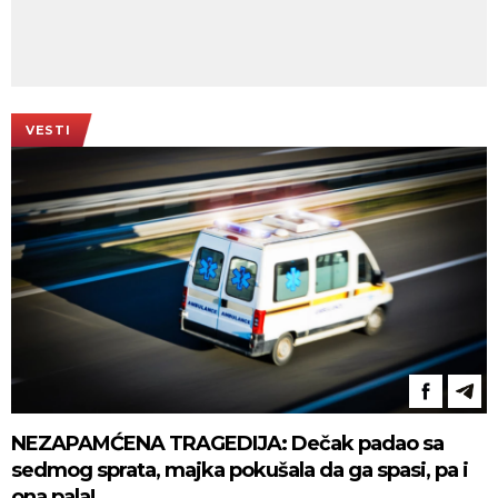
VESTI
NEZAPAMĆENA TRAGEDIJA: Dečak padao sa
sedmog sprata, majka pokušala da ga spasi, pa i
ona pala!