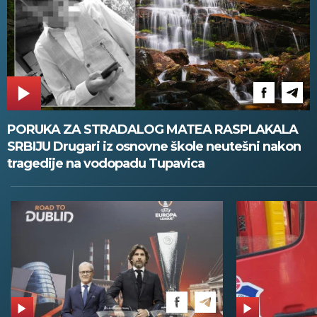
PORUKA ZA STRADALOG MATEA RASPLAKALA
SRBIJU Drugari iz osnovne škole neutešni nakon
tragedije na vodopadu Tupavica