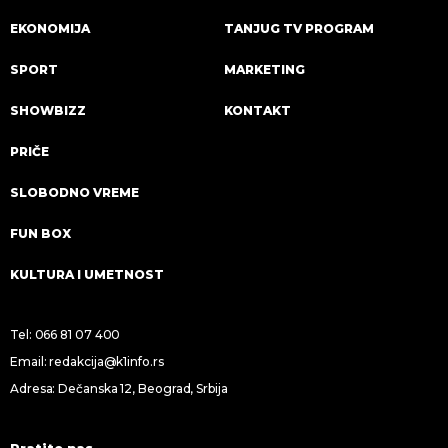
EKONOMIJA
TANJUG TV PROGRAM
SPORT
MARKETING
SHOWBIZZ
KONTAKT
PRIČE
SLOBODNO VREME
FUN BOX
KULTURA I UMETNOST
Tel:
066 81 07 400
Email:
redakcija@k1info.rs
Adresa: Dečanska 12, Beograd, Srbija
Pratite nas