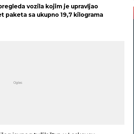
 pregleda vozila kojim je upravljao
t paketa sa ukupno 19,7 kilograma