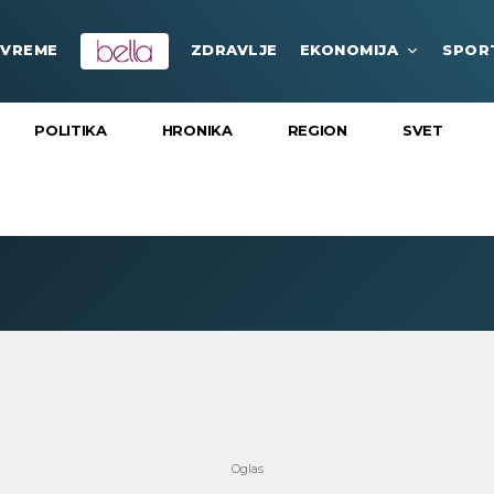
VREME
ZDRAVLJE
EKONOMIJA
SPOR
POLITIKA
HRONIKA
REGION
SVET