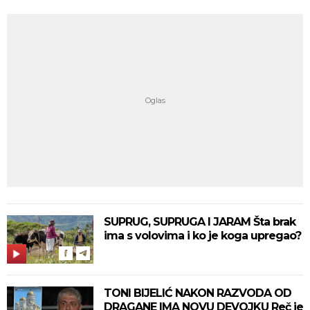
SUPRUG, SUPRUGA I JARAM Šta brak
ima s volovima i ko je koga upregao?
TONI BIJELIĆ NAKON RAZVODA OD
DRAGANE IMA NOVU DEVOJKU Reč je