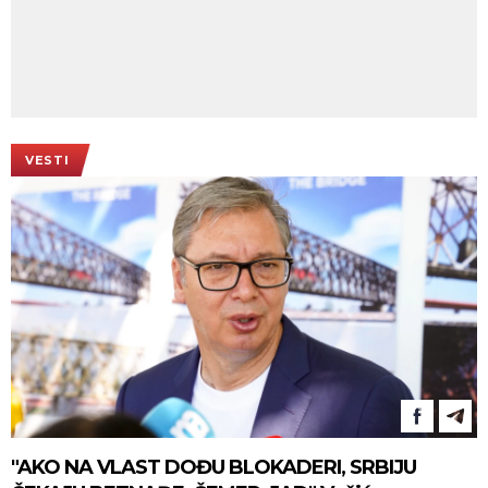
VESTI
"AKO NA VLAST DOĐU BLOKADERI, SRBIJU