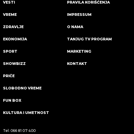
VESTI
PRAVILA KORIŠĆENJA
VREME
IMPRESSUM
ZDRAVLJE
O NAMA
EKONOMIJA
TANJUG TV PROGRAM
SPORT
MARKETING
SHOWBIZZ
KONTAKT
PRIČE
SLOBODNO VREME
FUN BOX
KULTURA I UMETNOST
Tel:
066 81 07 400