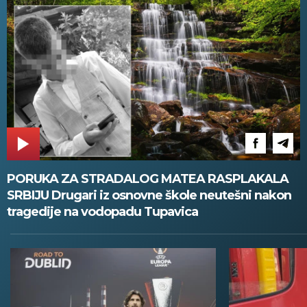
PORUKA ZA STRADALOG MATEA RASPLAKALA
SRBIJU Drugari iz osnovne škole neutešni nakon
tragedije na vodopadu Tupavica