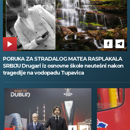
PORUKA ZA STRADALOG MATEA RASPLAKALA
SRBIJU Drugari iz osnovne škole neutešni nakon
tragedije na vodopadu Tupavica