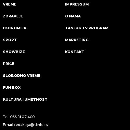
VREME
IMPRESSUM
ZDRAVLJE
O NAMA
EKONOMIJA
TANJUG TV PROGRAM
SPORT
MARKETING
SHOWBIZZ
KONTAKT
PRIČE
SLOBODNO VREME
FUN BOX
KULTURA I UMETNOST
Tel:
066 81 07 400
Email:
redakcija@k1info.rs