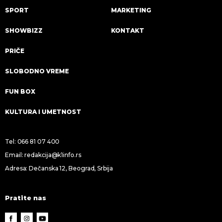
SPORT
MARKETING
SHOWBIZZ
KONTAKT
PRIČE
SLOBODNO VREME
FUN BOX
KULTURA I UMETNOST
Tel:
066 81 07 400
Email:
redakcija@k1info.rs
Adresa: Dečanska 12, Beograd, Srbija
Pratite nas