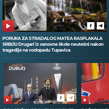
PORUKA ZA STRADALOG MATEA RASPLAKALA
SRBIJU Drugari iz osnovne škole neutešni nakon
tragedije na vodopadu Tupavica