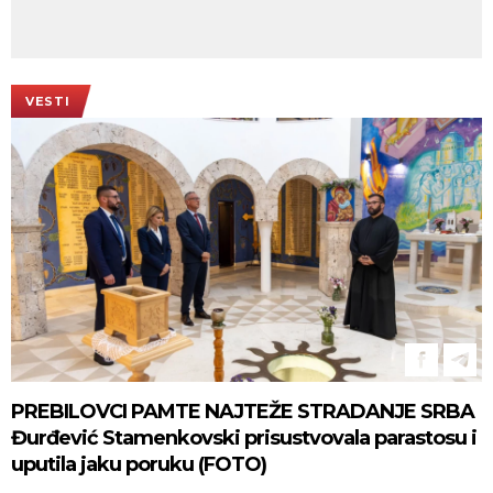
VESTI
PREBILOVCI PAMTE NAJTEŽE STRADANJE SRBA
Đurđević Stamenkovski prisustvovala parastosu i
uputila jaku poruku (FOTO)