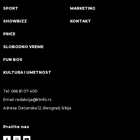
SPORT
MARKETING
SHOWBIZZ
KONTAKT
PRIČE
SLOBODNO VREME
FUN BOX
KULTURA I UMETNOST
Tel:
066 81 07 400
Email:
redakcija@k1info.rs
Adresa: Dečanska 12, Beograd, Srbija
Pratite nas