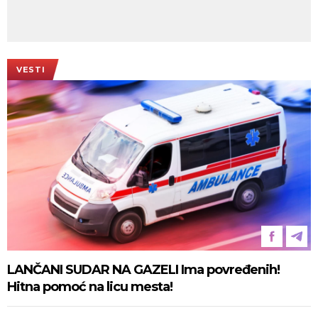
VESTI
LANČANI SUDAR NA GAZELI Ima povređenih!
Hitna pomoć na licu mesta!