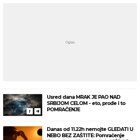
Usred dana MRAK JE PAO NAD
SRBIJOM CELOM - eto, prođe i to
POMRAČENJE
Danas od 11.22h nemojte GLEDATI U
NEBO BEZ ZAŠTITE: Pomračenje