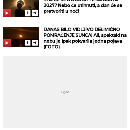
2027? Nebo će utihnuti, a dan će se
pretvoriti u noć!
DANAS BILO VIDLJIVO DELIMIČNO
POMRAČENJE SUNCA! Ali, spektakl na
nebu je ipak pokvarila jedna pojava
(FOTO)