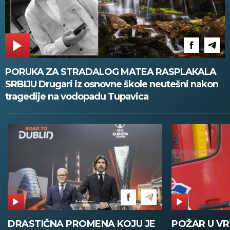
PORUKA ZA STRADALOG MATEA RASPLAKALA
SRBIJU Drugari iz osnovne škole neutešni nakon
tragedije na vodopadu Tupavica
DRASTIČNA PROMENA KOJU JE
POŽAR U V