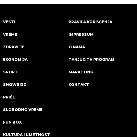
VESTI
PRAVILA KORIŠĆENJA
VREME
IMPRESSUM
ZDRAVLJE
O NAMA
EKONOMIJA
TANJUG TV PROGRAM
SPORT
MARKETING
SHOWBIZZ
KONTAKT
PRIČE
SLOBODNO VREME
FUN BOX
KULTURA I UMETNOST