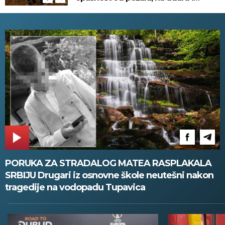
omiljena letovališta!
PORUKA ZA STRADALOG MATEA RASPLAKALA
SRBIJU Drugari iz osnovne škole neutešni nakon
tragedije na vodopadu Tupavica