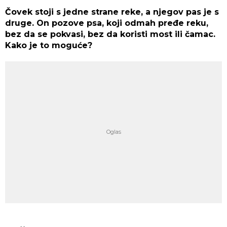
Čovek stoji s jedne strane reke, a njegov pas je s
druge. On pozove psa, koji odmah pređe reku,
bez da se pokvasi, bez da koristi most ili čamac.
Kako je to moguće?