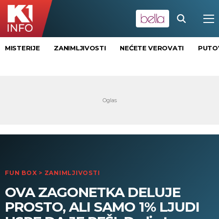
MISTERIJE
ZANIMLJIVOSTI
NEĆETE VEROVATI
PUTO
FUN BOX
>
ZANIMLJIVOSTI
OVA ZAGONETKA DELUJE
PROSTO, ALI SAMO 1% LJUDI