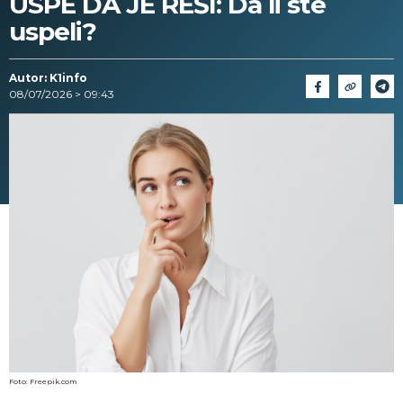
USPE DA JE REŠI: Da li ste
uspeli?
Autor: K1info
08/07/2026 > 09:43
Foto: Freepik.com