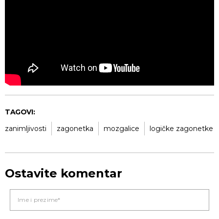
TAGOVI:
zanimljivosti
zagonetka
mozgalice
logičke zagonetke
Ostavite komentar