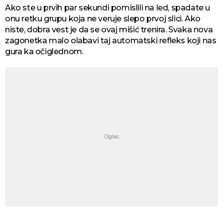
Ako ste u prvih par sekundi pomislili na led, spadate u
onu retku grupu koja ne veruje slepo prvoj slici. Ako
niste, dobra vest je da se ovaj mišić trenira. Svaka nova
zagonetka malo olabavi taj automatski refleks koji nas
gura ka očiglednom.