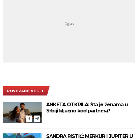
POVEZANE VESTI
ANKETA OTKRILA: Šta je ženama u
Srbiji ključno kod partnera?
SANDRA RISTIĆ: MERKUR I JUPITER U