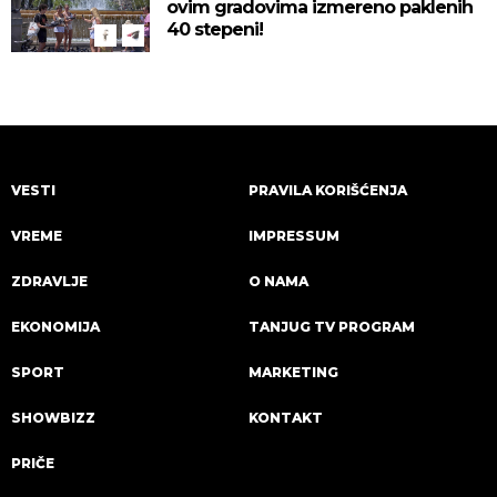
ovim gradovima izmereno paklenih
40 stepeni!
VESTI
PRAVILA KORIŠĆENJA
VREME
IMPRESSUM
ZDRAVLJE
O NAMA
EKONOMIJA
TANJUG TV PROGRAM
SPORT
MARKETING
SHOWBIZZ
KONTAKT
PRIČE