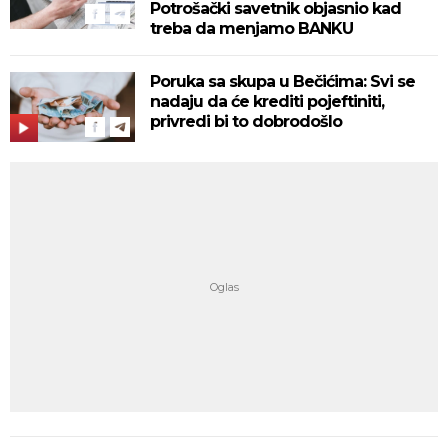
Potrošački savetnik objasnio kad
treba da menjamo BANKU
Poruka sa skupa u Bečićima: Svi se
nadaju da će krediti pojeftiniti,
privredi bi to dobrodošlo