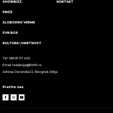
SHOWBIZZ
KONTAKT
PRIČE
SLOBODNO VREME
FUN BOX
KULTURA I UMETNOST
Tel:
066 81 07 400
Email:
redakcija@k1info.rs
Adresa: Dečanska 12, Beograd, Srbija
Pratite nas