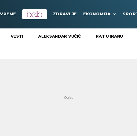
VREME
ZDRAVLJE
EKONOMIJA
SPOR
VESTI
ALEKSANDAR VUČIĆ
RAT U IRANU