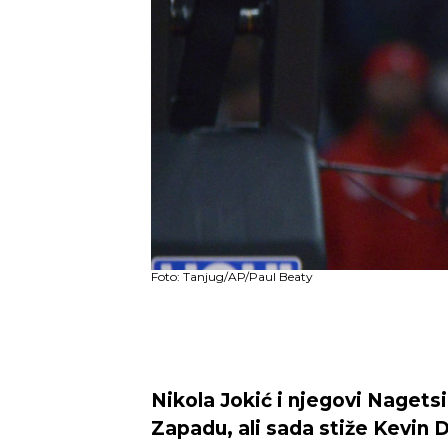
Foto: Tanjug/AP/Paul Beaty
Nikola Jokić i njegovi Nagetsi 
Zapadu, ali sada stiže Kevin D