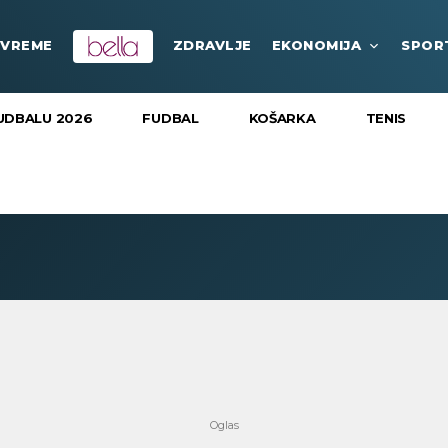
VREME
ZDRAVLJE
EKONOMIJA
SPOR
UDBALU 2026
FUDBAL
KOŠARKA
TENIS