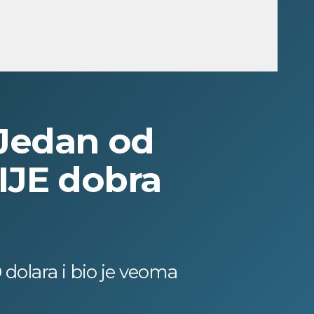
Jedan od
NIJE dobra
dolara i bio je veoma