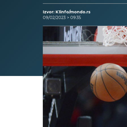
Izvor: K1info/mondo.rs
09/02/2023 > 09:35