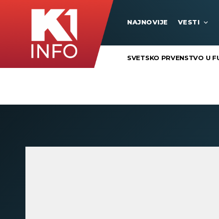
NAJNOVIJE
VESTI
SVETSKO PRVENSTVO U F