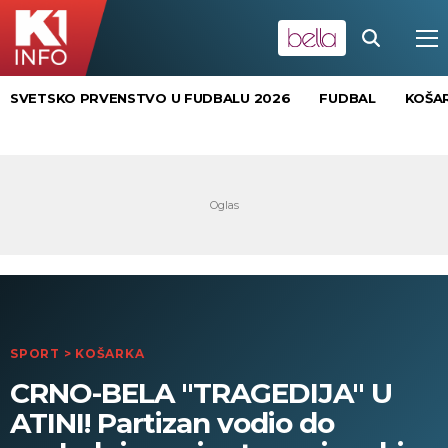
SVETSKO PRVENSTVO U FUDBALU 2026
FUDBAL
KOŠA
SPORT
>
KOŠARKA
CRNO-BELA "TRAGEDIJA" U
ATINI! Partizan vodio do