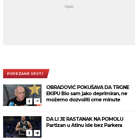
POVEZANE VESTI
OBRADOVIĆ POKUŠAVA DA TRGNE
EKIPU Bio sam jako deprimiran, ne
možemo dozvoliti crne minute
DA LI JE RASTANAK NA POMOLU
Partizan u Atinu ide bez Parkera