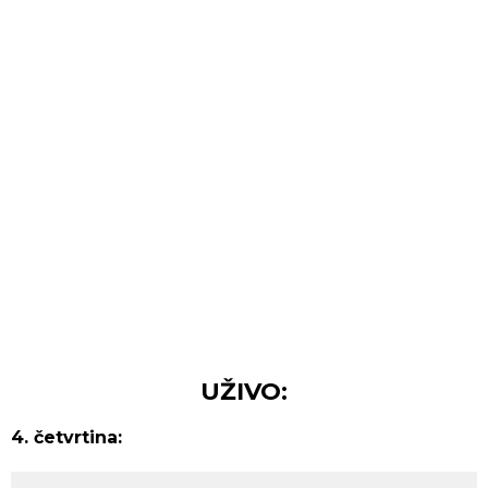
UŽIVO:
4. četvrtina: