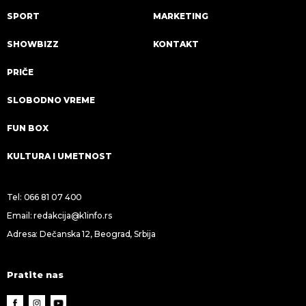
SPORT
MARKETING
SHOWBIZZ
KONTAKT
PRIČE
SLOBODNO VREME
FUN BOX
KULTURA I UMETNOST
Tel:
066 81 07 400
Email:
redakcija@k1info.rs
Adresa: Dečanska 12, Beograd, Srbija
Pratite nas