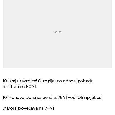
10' Kraj utakmice! Olimpijakos odnosi pobedu
rezultatom 80:71
10' Ponovo Dorsi sa penala, 76:71 vodi Olimpijakos!
9' Dorsi povećava na 74:71