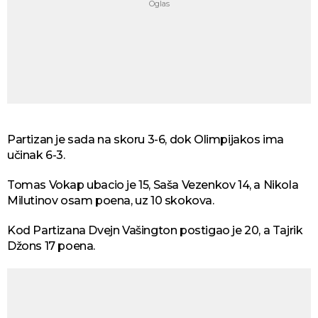
Partizan je sada na skoru 3-6, dok Olimpijakos ima
učinak 6-3.
Tomas Vokap ubacio je 15, Saša Vezenkov 14, a Nikola
Milutinov osam poena, uz 10 skokova.
Kod Partizana Dvejn Vašington postigao je 20, a Tajrik
Džons 17 poena.