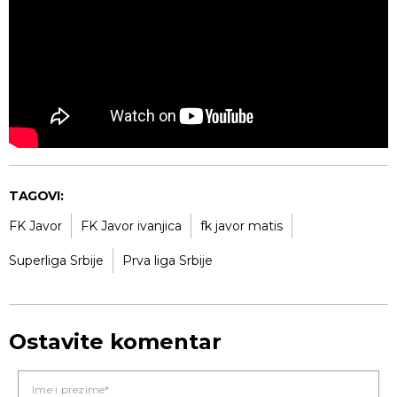
TAGOVI:
FK Javor
FK Javor ivanjica
fk javor matis
Superliga Srbije
Prva liga Srbije
Ostavite komentar