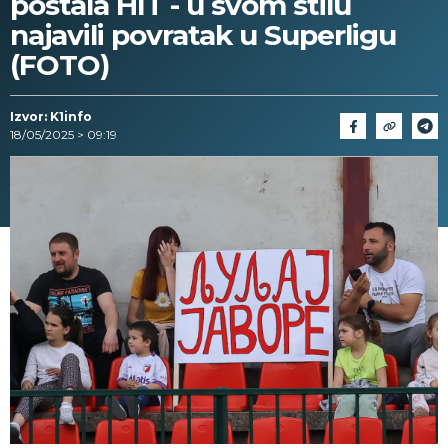
postala HIT - u svom stilu
najavili povratak u Superligu
(FOTO)
Izvor: K1info
18/05/2025 > 09:19