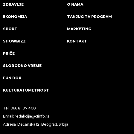
ZDRAVLJE
O NAMA
EKONOMIJA
TANJUG TV PROGRAM
SPORT
MARKETING
SHOWBIZZ
KONTAKT
PRIČE
SLOBODNO VREME
FUN BOX
KULTURA I UMETNOST
Tel:
066 81 07 400
Email:
redakcija@k1info.rs
Adresa: Dečanska 12, Beograd, Srbija