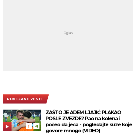
POVEZANE VESTI
ZAŠTO JE ADEM LJAJIĆ PLAKAO
POSLE ZVEZDE? Pao na kolena i
počeo da jeca - pogledajte suze koje
govore mnogo (VIDEO)