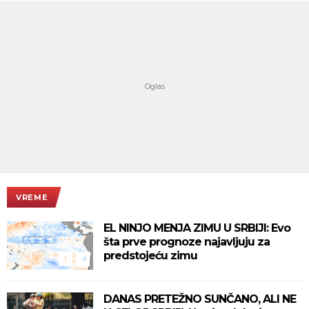
VREME
EL NINJO MENJA ZIMU U SRBIJI: Evo
šta prve prognoze najavljuju za
predstojeću zimu
DANAS PRETEŽNO SUNČANO, ALI NE