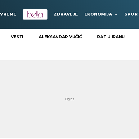
VREME
ZDRAVLJE
EKONOMIJA
SPOR
VESTI
ALEKSANDAR VUČIĆ
RAT U IRANU