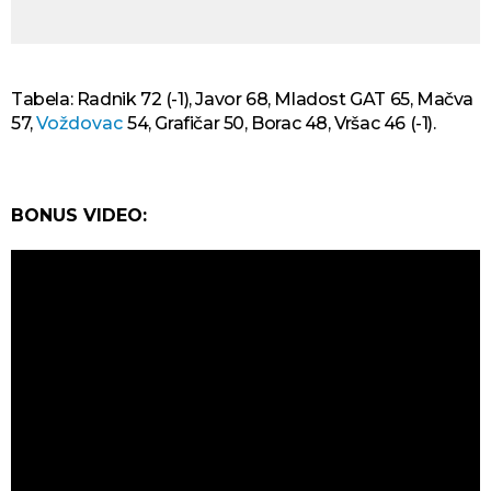
Tabela: Radnik 72 (-1), Javor 68, Mladost GAT 65, Mačva
57,
Voždovac
54, Grafičar 50, Borac 48, Vršac 46 (-1).
BONUS VIDEO: