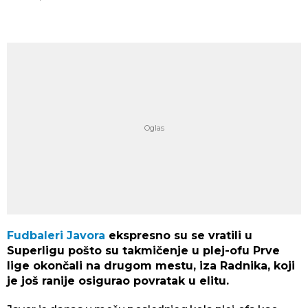
Fudbaleri
Javora
ekspresno su se vratili u
Superligu pošto su takmičenje u plej-ofu Prve
lige okončali na drugom mestu, iza Radnika, koji
je još ranije osigurao povratak u elitu.