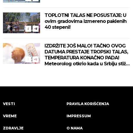
TOPLOTNI TALAS NE POSUSTAJE: U
ovim gradovima izmereno paklenih
40 stepeni!
IZDRŽITE JOŠ MALO! TAČNO OVOG
DATUMA PRESTAJE TROPSKI TALAS,
TEMPERATURA KONAČNO PADA!
Meteorolog otkrio kada u Srbiju stiže
zahlađenje!
VESTI
PRAVILA KORIŠĆENJA
VREME
IMPRESSUM
ZDRAVLJE
O NAMA