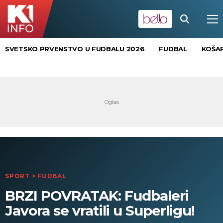
SVETSKO PRVENSTVO U FUDBALU 2026
FUDBAL
KOŠA
SPORT
>
FUDBAL
BRZI POVRATAK: Fudbaleri
Javora se vratili u Superligu!