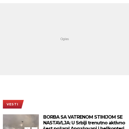
VESTI
BORBA SA VATRENOM STIHIJOM SE
NASTAVLJA: U Srbiji trenutno aktivno
šest požara! Angažovani i helikopteri