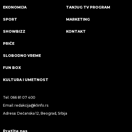
EKONOMIJA
TANJUG TV PROGRAM
SPORT
MARKETING
SHOWBIZZ
KONTAKT
PRIČE
SLOBODNO VREME
FUN BOX
KULTURA I UMETNOST
Tel:
066 81 07 400
Email:
redakcija@k1info.rs
Adresa: Dečanska 12, Beograd, Srbija
Pratite nas