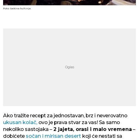
Foto: bakina kuhinja
Ako tražite recept za jednostavan, brz i neverovatno
ukusan kolač,
ovo je prava stvar za vas! Sa samo
nekoliko sastojaka –
2 jajeta, orasi i malo vremena
–
dobićete
sočan i mirisan desert
koji će nestati sa