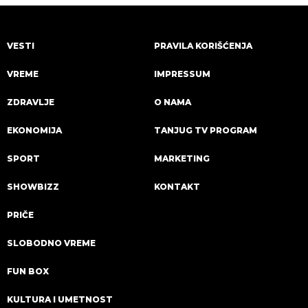
VESTI
PRAVILA KORIŠĆENJA
VREME
IMPRESSUM
ZDRAVLJE
O NAMA
EKONOMIJA
TANJUG TV PROGRAM
SPORT
MARKETING
SHOWBIZZ
KONTAKT
PRIČE
SLOBODNO VREME
FUN BOX
KULTURA I UMETNOST