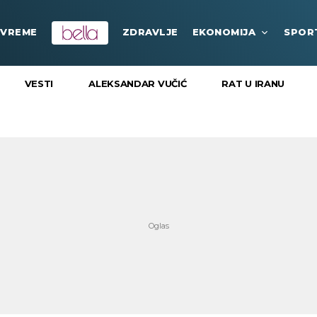
VREME
ZDRAVLJE
EKONOMIJA
SPOR
VESTI
ALEKSANDAR VUČIĆ
RAT U IRANU