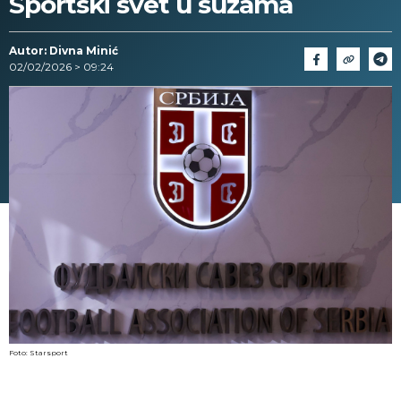
Sportski svet u suzama
Autor: Divna Minić
02/02/2026 > 09:24
Foto: Starsport