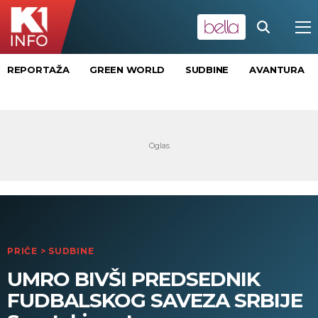
REPORTAŽA
GREEN WORLD
SUDBINE
AVANTURA
PRIČE
>
SUDBINE
UMRO BIVŠI PREDSEDNIK
FUDBALSKOG SAVEZA SRBIJE