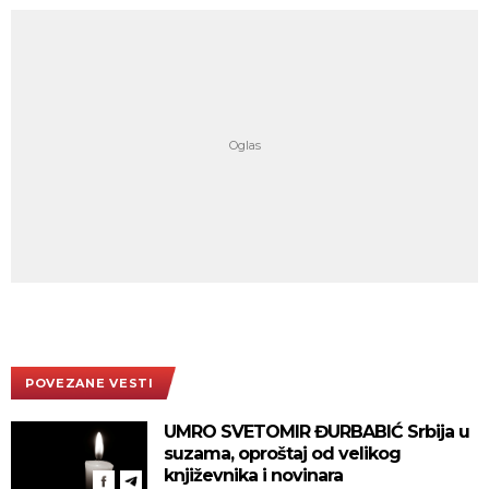
POVEZANE VESTI
UMRO SVETOMIR ĐURBABIĆ Srbija u
suzama, oproštaj od velikog
književnika i novinara