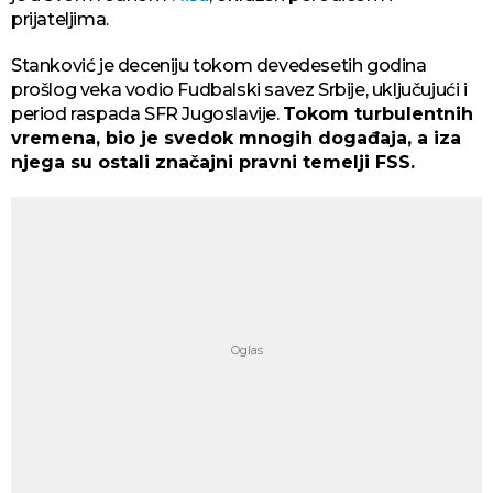
prijateljima.
Stanković je deceniju tokom devedesetih godina
prošlog veka vodio Fudbalski savez Srbije, uključujući i
period raspada SFR Jugoslavije.
Tokom turbulentnih
vremena, bio je svedok mnogih događaja, a iza
njega su ostali značajni pravni temelji FSS.