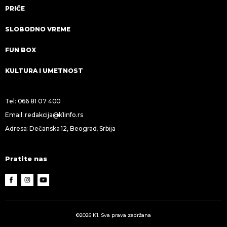
PRIČE
SLOBODNO VREME
FUN BOX
KULTURA I UMETNOST
Tel:
066 81 07 400
Email:
redakcija@k1info.rs
Adresa: Dečanska 12, Beograd, Srbija
Pratite nas
©2026 K1. Sva prava zadržana