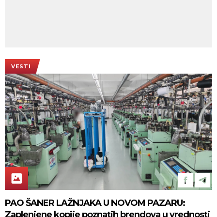
VESTI
PAO ŠANER LAŽNJAKA U NOVOM PAZARU:
Zaplenjene kopije poznatih brendova u vrednosti