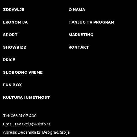
ZDRAVLJE
O NAMA
EKONOMIJA
TANJUG TV PROGRAM
SPORT
MARKETING
SHOWBIZZ
KONTAKT
PRIČE
SLOBODNO VREME
FUN BOX
KULTURA I UMETNOST
Tel:
066 81 07 400
Email:
redakcija@k1info.rs
Adresa: Dečanska 12, Beograd, Srbija