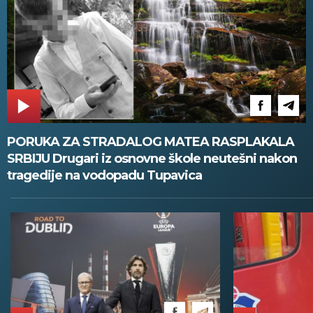
PORUKA ZA STRADALOG MATEA RASPLAKALA
SRBIJU Drugari iz osnovne škole neutešni nakon
tragedije na vodopadu Tupavica