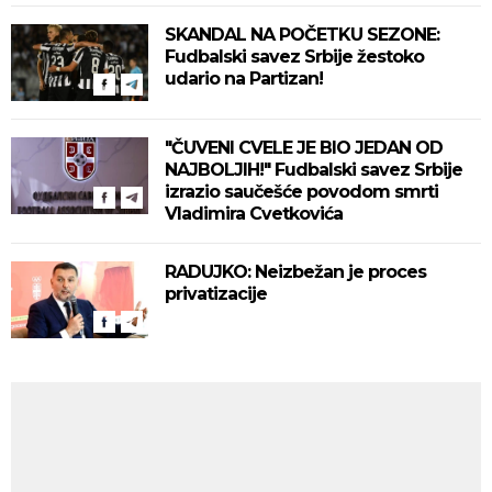
SKANDAL NA POČETKU SEZONE:
Fudbalski savez Srbije žestoko
udario na Partizan!
"ČUVENI CVELE JE BIO JEDAN OD
NAJBOLJIH!" Fudbalski savez Srbije
izrazio saučešće povodom smrti
Vladimira Cvetkovića
RADUJKO: Neizbežan je proces
privatizacije