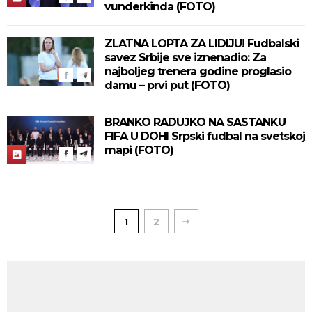
vunderkinda (FOTO)
ZLATNA LOPTA ZA LIDIJU! Fudbalski
savez Srbije sve iznenadio: Za
najboljeg trenera godine proglasio
damu – prvi put (FOTO)
BRANKO RADUJKO NA SASTANKU
FIFA U DOHI Srpski fudbal na svetskoj
mapi (FOTO)
1
2