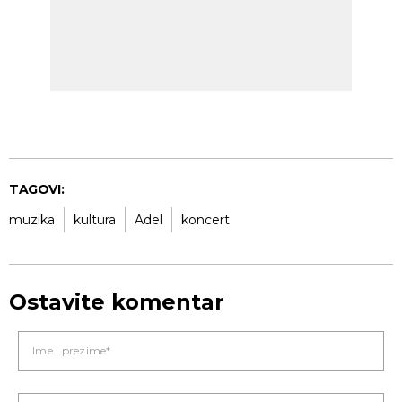
TAGOVI:
muzika
kultura
Adel
koncert
Ostavite komentar