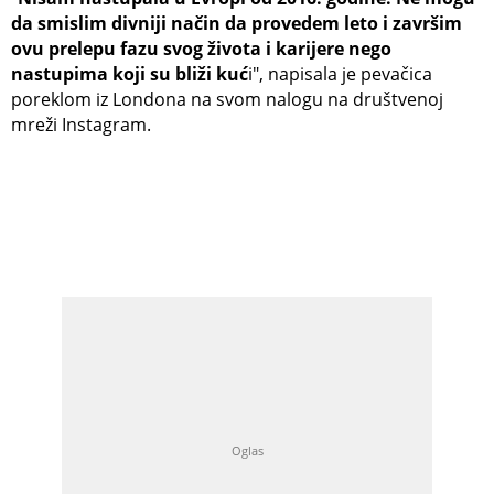
da smislim divniji način da provedem leto i završim
ovu prelepu fazu svog života i karijere nego
nastupima koji su bliži kuć
i", napisala je pevačica
poreklom iz Londona na svom nalogu na društvenoj
mreži Instagram.
ADVERTISEMENT