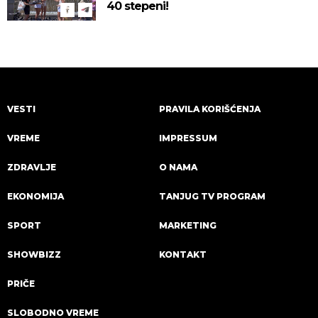
40 stepeni!
VESTI
PRAVILA KORIŠĆENJA
VREME
IMPRESSUM
ZDRAVLJE
O NAMA
EKONOMIJA
TANJUG TV PROGRAM
SPORT
MARKETING
SHOWBIZZ
KONTAKT
PRIČE
SLOBODNO VREME