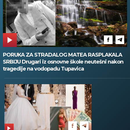
PORUKA ZA STRADALOG MATEA RASPLAKALA
SRBIJU Drugari iz osnovne škole neutešni nakon
tragedije na vodopadu Tupavica