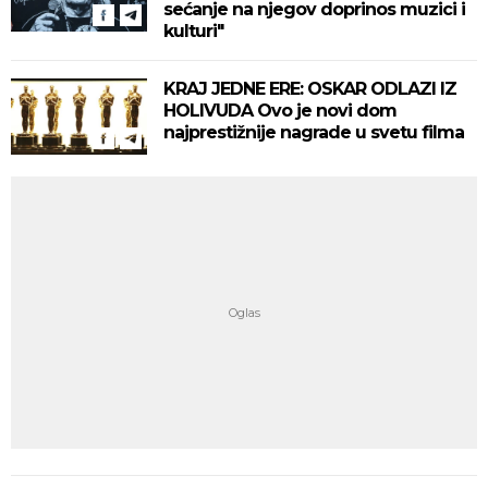
sećanje na njegov doprinos muzici i
kulturi"
KRAJ JEDNE ERE: OSKAR ODLAZI IZ
HOLIVUDA Ovo je novi dom
najprestižnije nagrade u svetu filma