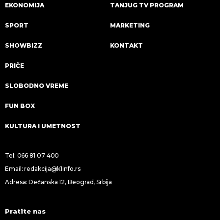
EKONOMIJA
TANJUG TV PROGRAM
SPORT
MARKETING
SHOWBIZZ
KONTAKT
PRIČE
SLOBODNO VREME
FUN BOX
KULTURA I UMETNOST
Tel:
066 81 07 400
Email:
redakcija@k1info.rs
Adresa: Dečanska 12, Beograd, Srbija
Pratite nas