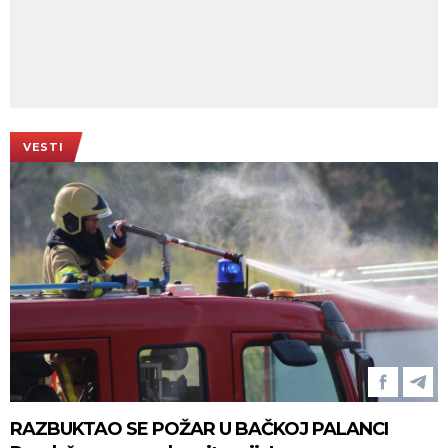
VESTI
RAZBUKTAO SE POŽAR U BAČKOJ PALANCI